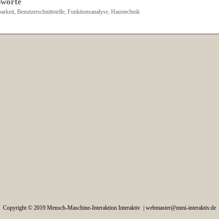
hworte
arkeit, Benutzerschnittstelle, Funktionsanalyse, Haustechnik
Copyright © 2019 Mensch-Maschine-Interaktion Interaktiv |
webmaster@mmi-interaktiv.de