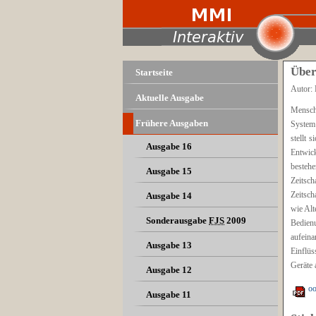
Über
Startseite
Autor:
Aktuelle Ausgabe
Mensche
Frühere Ausgaben
System 
stellt 
Ausgabe 16
Entwick
bestehe
Ausgabe 15
Zeitsch
Zeitsch
Ausgabe 14
wie Alt
Sonderausgabe
FJS
2009
Bedienu
aufeina
Ausgabe 13
Einflüs
Geräte 
Ausgabe 12
oo
Ausgabe 11