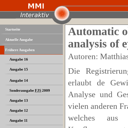
Automatic ob
Startseite
Aktuelle Ausgabe
analysis of
Frühere Ausgaben
Autoren: Matthia
Ausgabe 16
Die Registrier
Ausgabe 15
erlaubt de Gew
Ausgabe 14
Sonderausgabe
FJS
2009
Analyse und Ges
Ausgabe 13
vielen anderen Fr
Ausgabe 12
welches aus e
Ausgabe 11