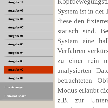
Kopfbewegungstr
Ausgabe 10
System ist in der
Ausgabe 09
Ausgabe 08
diese den fixiert
Ausgabe 07
statisch sind. 
Ausgabe 06
System eine hal
Ausgabe 05
Verfahren verkürz
Ausgabe 04
zu einer rein m
Ausgabe 03
analysierten D
Ausgabe 02
Ausgabe 01
betrachteten Ob
Einreichungen
Modus erlaubt di
Editorial Board
z.B. zur Unter