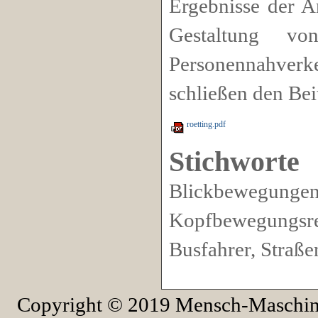
Ergebnisse der 
Gestaltung von
Personennahver
schließen den Bei
roetting.pdf
Stichworte
Blickbewegun
Kopfbewegungsr
Busfahrer, Straß
Copyright © 2019 Mensch-Maschine-