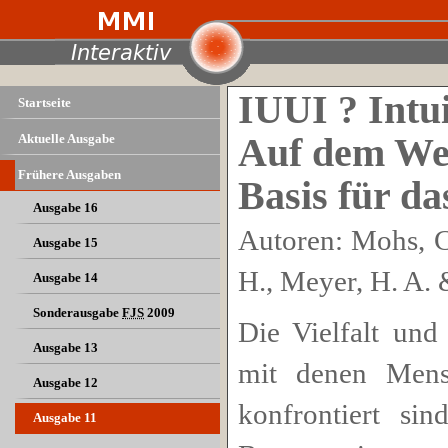
IUUI ? Intui
Startseite
Aktuelle Ausgabe
Auf dem Weg
Frühere Ausgaben
Basis für da
Ausgabe 16
Autoren: Mohs, C.,
Ausgabe 15
H., Meyer, H. A.
Ausgabe 14
Sonderausgabe
FJS
2009
Die Vielfalt und
Ausgabe 13
mit denen Mensc
Ausgabe 12
konfrontiert s
Ausgabe 11