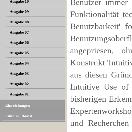
Benutzer immer 
Ausgabe 10
Ausgabe 09
Funktionalität t
Ausgabe 08
Benutzbarkeit' f
Ausgabe 07
Benutzungsoberflä
Ausgabe 06
angepriesen, oh
Ausgabe 05
Konstrukt 'Intuiti
Ausgabe 04
aus diesen Gründ
Ausgabe 03
Ausgabe 02
Intuitive Use of
Ausgabe 01
bisherigen Erkenn
Einreichungen
Expertenworksh
Editorial Board
und Recherchen 