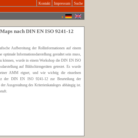
Kontakt
Impressum
Suche
ng Maps nach DIN EN ISO 9241-12
fische Aufbereitung der Rollinformationen auf einem
e optimale Informationsdarstellung gestaltet sein muss,
len zu können, wurde in einem Workshop die DIN EN ISO
sdarstellung auf Bildschirmgeräten getestet. Es wurde
 einer AMM eignet, und wie wichtig die einzelnen
nsatz der DIN EN ISO 9241-12 zur Beurteilung der
er Ausgestaltung des Kriterienkataloges abhängig ist.
tuft.